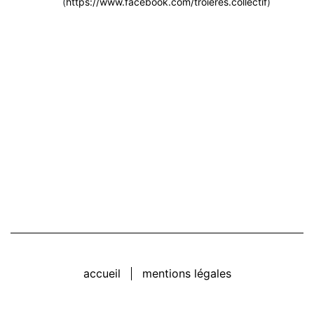
(
https://www.facebook.com/troieres.collectif
)
accueil
mentions légales