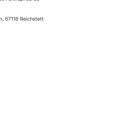
n, 67116 Reichstett